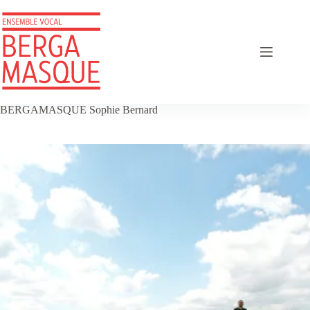
Passer
au
contenu
BERGAMASQUE Sophie Bernard