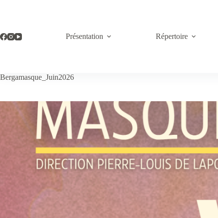
Passer
au
contenu
Présentation
Répertoire
Bergamasque_Juin2026