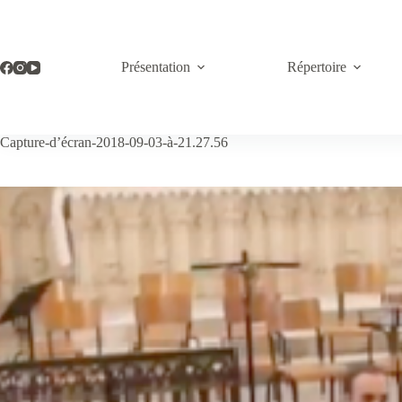
Passer
au
contenu
Présentation
Répertoire
Capture-d’écran-2018-09-03-à-21.27.56