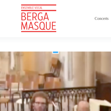
Concerts