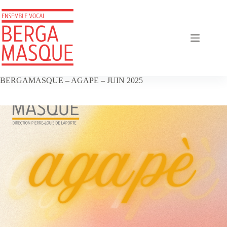
Passer
au
contenu
BERGAMASQUE – AGAPE – JUIN 2025