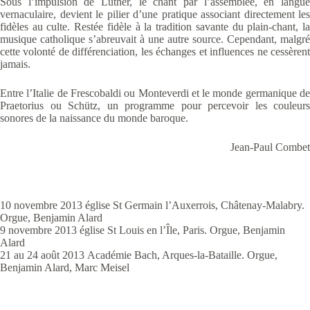
Sous l’impulsion de Luther, le chant par l’assemblée, en langue
vernaculaire, devient le pilier d’une pratique associant directement les
fidèles au culte. Restée fidèle à la tradition savante du plain-chant, la
musique catholique s’abreuvait à une autre source. Cependant, malgré
cette volonté de différenciation, les échanges et influences ne cessèrent
jamais.
Entre l’Italie de Frescobaldi ou Monteverdi et le monde germanique de
Praetorius ou Schütz, un programme pour percevoir les couleurs
sonores de la naissance du monde baroque.
Jean-Paul Combet
10 novembre 2013 église St Germain l’Auxerrois, Châtenay-Malabry.
Orgue, Benjamin Alard
9 novembre 2013 église St Louis en l’Île, Paris. Orgue, Benjamin
Alard
21 au 24 août 2013 Académie Bach, Arques-la-Bataille. Orgue,
Benjamin Alard, Marc Meisel