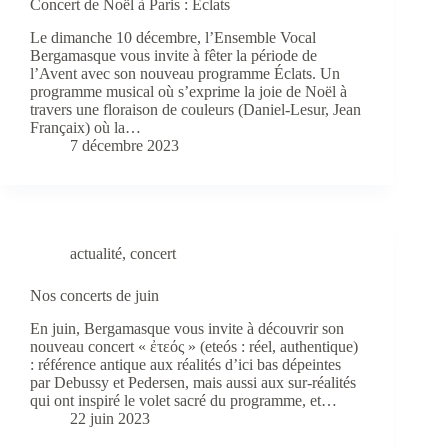
Concert de Noël à Paris : Éclats
Le dimanche 10 décembre, l’Ensemble Vocal
Bergamasque vous invite à fêter la période de
l’Avent avec son nouveau programme Éclats. Un
programme musical où s’exprime la joie de Noël à
travers une floraison de couleurs (Daniel-Lesur, Jean
Françaix) où la…
7 décembre 2023
actualité
,
concert
Nos concerts de juin
En juin, Bergamasque vous invite à découvrir son
nouveau concert « ἐτεός » (eteós : réel, authentique)
: référence antique aux réalités d’ici bas dépeintes
par Debussy et Pedersen, mais aussi aux sur-réalités
qui ont inspiré le volet sacré du programme, et…
22 juin 2023